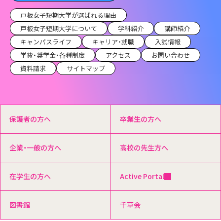
戸板女子短期大学が選ばれる理由
戸板女子短期大学について
学科紹介
講師紹介
キャンパスライフ
キャリア・就職
入試情報
学費・奨学金・各種制度
アクセス
お問い合わせ
資料請求
サイトマップ
保護者の方へ
卒業生の方へ
企業・一般の方へ
高校の先生方へ
在学生の方へ
Active Portal
図書館
千草会